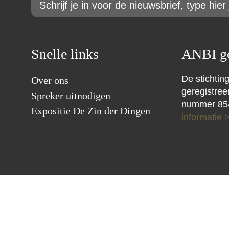
*
Snelle links
ANBI go
De stichting
Over ons
geregistre
Spreker uitnodigen
nummer 85
Expositie De Zin der Dingen
informatie 