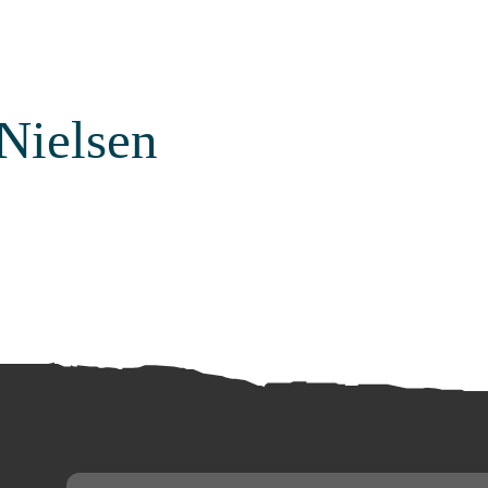
Nielsen
Email