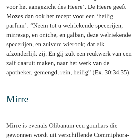
voor het aangezicht des Heere’. De Heere geeft
Mozes dan ook het recept voor een ‘heilig
parfum’: “Neem tot u welriekende specerijen,
mirresap, en oniche, en galban, deze welriekende
specerijen, en zuivere wierook; dat elk
afzonderlijk zij. En gij zult een reukwerk van een
zalf daaruit maken, naar het werk van de
apotheker, gemengd, rein, heilig” (Ex. 30:34,35).
Mirre
Mirre is evenals Olibanum een gomhars die
gewonnen wordt uit verschillende Commiphora-