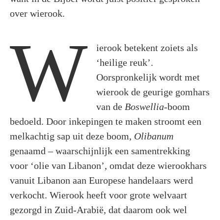
over wierook.
W
ierook betekent zoiets als
‘heilige reuk’.
Oorspronkelijk wordt met
wierook de geurige gomhars
van de
Boswellia
-boom
bedoeld. Door inkepingen te maken stroomt een
melkachtig sap uit deze boom,
Olibanum
genaamd – waarschijnlijk een samentrekking
voor ‘olie van Libanon’, omdat deze wierookhars
vanuit Libanon aan Europese handelaars werd
verkocht. Wierook heeft voor grote welvaart
gezorgd in Zuid-Arabië, dat daarom ook wel