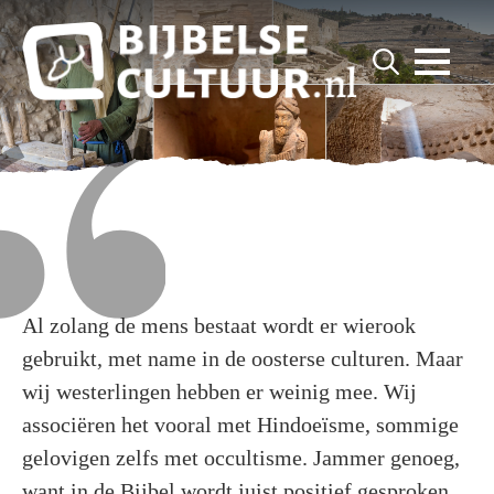
for:
Search
for:
Al zolang de mens bestaat wordt er wierook
gebruikt, met name in de oosterse culturen. Maar
wij westerlingen hebben er weinig mee. Wij
associëren het vooral met Hindoeïsme, sommige
gelovigen zelfs met occultisme. Jammer genoeg,
want in de Bijbel wordt juist positief gesproken