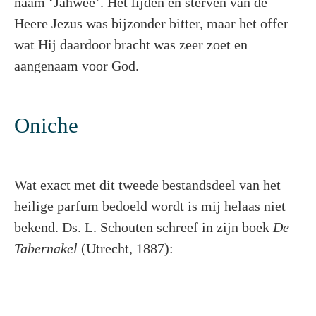
naam ‘Jahwee’. Het lijden en sterven van de
Heere Jezus was bijzonder bitter, maar het offer
wat Hij daardoor bracht was zeer zoet en
aangenaam voor God.
Oniche
Wat exact met dit tweede bestandsdeel van het
heilige parfum bedoeld wordt is mij helaas niet
bekend. Ds. L. Schouten schreef in zijn boek
De
Tabernakel
(Utrecht, 1887):