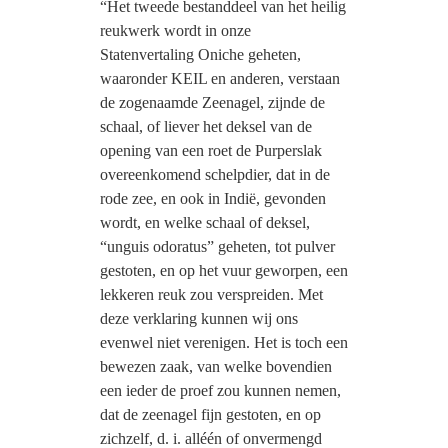
“Het tweede bestanddeel van het heilig
reukwerk wordt in onze
Statenvertaling Oniche geheten,
waaronder KEIL en anderen, verstaan
de zogenaamde Zeenagel, zijnde de
schaal, of liever het deksel van de
opening van een roet de Purperslak
overeenkomend schelpdier, dat in de
rode zee, en ook in Indië, gevonden
wordt, en welke schaal of deksel,
“unguis odoratus” geheten, tot pulver
gestoten, en op het vuur geworpen, een
lekkeren reuk zou verspreiden. Met
deze verklaring kunnen wij ons
evenwel niet verenigen. Het is toch een
bewezen zaak, van welke bovendien
een ieder de proef zou kunnen nemen,
dat de zeenagel fijn gestoten, en op
zichzelf, d. i. alléén of onvermengd