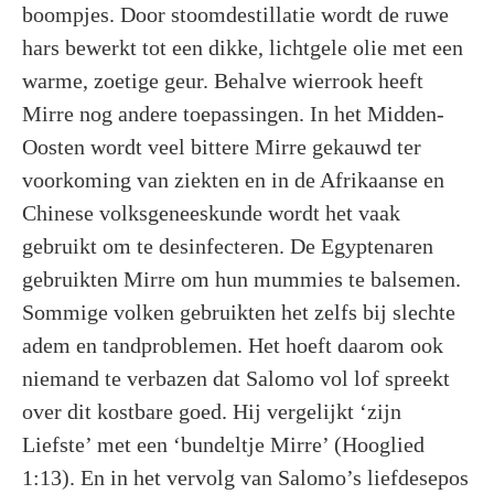
boompjes. Door stoomdestillatie wordt de ruwe
hars bewerkt tot een dikke, lichtgele olie met een
warme, zoetige geur. Behalve wierrook heeft
Mirre nog andere toepassingen. In het Midden-
Oosten wordt veel bittere Mirre gekauwd ter
voorkoming van ziekten en in de Afrikaanse en
Chinese volksgeneeskunde wordt het vaak
gebruikt om te desinfecteren. De Egyptenaren
gebruikten Mirre om hun mummies te balsemen.
Sommige volken gebruikten het zelfs bij slechte
adem en tandproblemen. Het hoeft daarom ook
niemand te verbazen dat Salomo vol lof spreekt
over dit kostbare goed. Hij vergelijkt ‘zijn
Liefste’ met een ‘bundeltje Mirre’ (Hooglied
1:13). En in het vervolg van Salomo’s liefdesepos