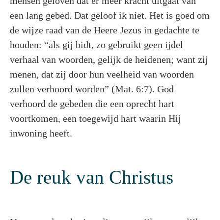
mensen geloven dat er meer kracht uitgaat van
een lang gebed. Dat geloof ik niet. Het is goed om
de wijze raad van de Heere Jezus in gedachte te
houden: “als gij bidt, zo gebruikt geen ijdel
verhaal van woorden, gelijk de heidenen; want zij
menen, dat zij door hun veelheid van woorden
zullen verhoord worden” (Mat. 6:7). God
verhoord de gebeden die een oprecht hart
voortkomen, een toegewijd hart waarin Hij
inwoning heeft.
De reuk van Christus