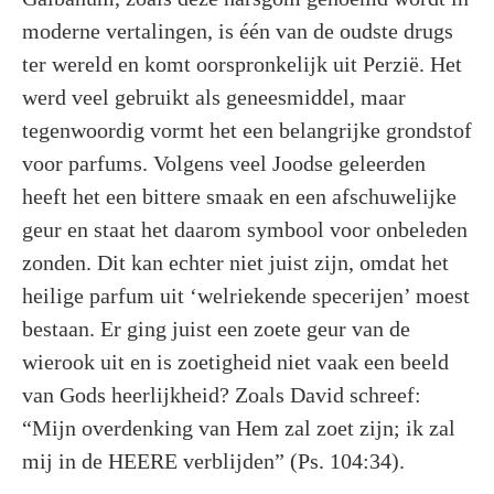
moderne vertalingen, is één van de oudste drugs
ter wereld en komt oorspronkelijk uit Perzië. Het
werd veel gebruikt als geneesmiddel, maar
tegenwoordig vormt het een belangrijke grondstof
voor parfums. Volgens veel Joodse geleerden
heeft het een bittere smaak en een afschuwelijke
geur en staat het daarom symbool voor onbeleden
zonden. Dit kan echter niet juist zijn, omdat het
heilige parfum uit ‘welriekende specerijen’ moest
bestaan. Er ging juist een zoete geur van de
wierook uit en is zoetigheid niet vaak een beeld
van Gods heerlijkheid? Zoals David schreef:
“Mijn overdenking van Hem zal zoet zijn; ik zal
mij in de HEERE verblijden” (Ps. 104:34).