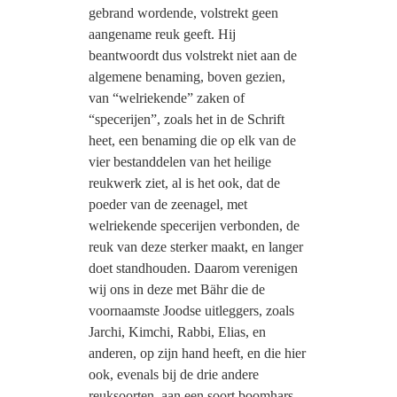
gebrand wordende, volstrekt geen
aangename reuk geeft. Hij
beantwoordt dus volstrekt niet aan de
algemene benaming, boven gezien,
van “welriekende” zaken of
“specerijen”, zoals het in de Schrift
heet, een benaming die op elk van de
vier bestanddelen van het heilige
reukwerk ziet, al is het ook, dat de
poeder van de zeenagel, met
welriekende specerijen verbonden, de
reuk van deze sterker maakt, en langer
doet standhouden. Daarom verenigen
wij ons in deze met Bähr die de
voornaamste Joodse uitleggers, zoals
Jarchi, Kimchi, Rabbi, Elias, en
anderen, op zijn hand heeft, en die hier
ook, evenals bij de drie andere
reuksoorten, aan een soort boomhars,