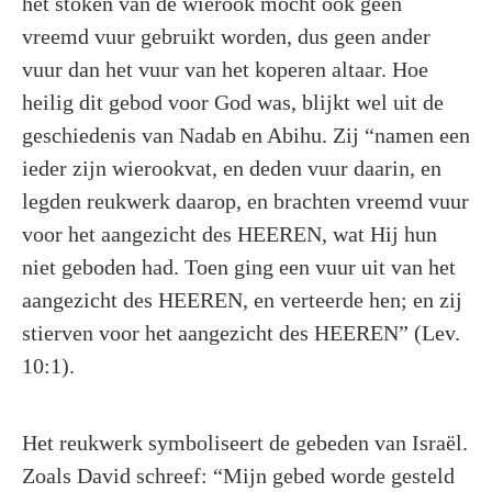
het stoken van de wierook mocht ook geen
vreemd vuur gebruikt worden, dus geen ander
vuur dan het vuur van het koperen altaar. Hoe
heilig dit gebod voor God was, blijkt wel uit de
geschiedenis van Nadab en Abihu. Zij “namen een
ieder zijn wierookvat, en deden vuur daarin, en
legden reukwerk daarop, en brachten vreemd vuur
voor het aangezicht des HEEREN, wat Hij hun
niet geboden had. Toen ging een vuur uit van het
aangezicht des HEEREN, en verteerde hen; en zij
stierven voor het aangezicht des HEEREN” (Lev.
10:1).
Het reukwerk symboliseert de gebeden van Israël.
Zoals David schreef: “Mijn gebed worde gesteld