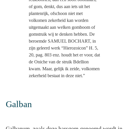
of gom, denkt, dus aan iets uit het
plantenrijk, ofschoon niet met
volkomen zekerheid kan worden
uitgemaakt aan welken gomboom of
gomstruik wij te denken hebben. De
beroemde SAMUEL BOCHART, in
zijn geleerd werk “Hierozoicon” H. 5,
20, pag. 803 enz. houdt het er voor, dat
de Oniche van de struik Bdellion
kwam. Maar, gelijk ik zeide, volkomen
zekerheid bestaat in deze niet.”
Galban
Galbanum, zoals deze harsgom genoemd wordt in