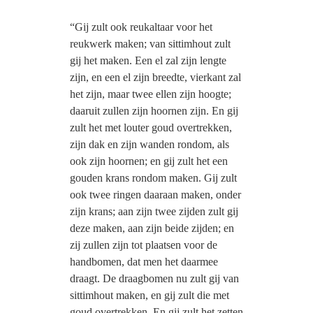
“Gij zult ook reukaltaar voor het
reukwerk maken; van sittimhout zult
gij het maken. Een el zal zijn lengte
zijn, en een el zijn breedte, vierkant zal
het zijn, maar twee ellen zijn hoogte;
daaruit zullen zijn hoornen zijn. En gij
zult het met louter goud overtrekken,
zijn dak en zijn wanden rondom, als
ook zijn hoornen; en gij zult het een
gouden krans rondom maken. Gij zult
ook twee ringen daaraan maken, onder
zijn krans; aan zijn twee zijden zult gij
deze maken, aan zijn beide zijden; en
zij zullen zijn tot plaatsen voor de
handbomen, dat men het daarmee
draagt. De draagbomen nu zult gij van
sittimhout maken, en gij zult die met
goud overtrekken. En gij zult het zetten