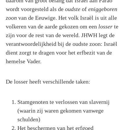
daarom van groot belang dat Israël aan Farao
wordt voorgesteld als de
oudste
of
eniggeboren
zoon
van de Eeuwige. Het volk Israël is uit alle
volkeren van de aarde gekozen om een
losser
te
zijn voor de rest van de wereld. JHWH legt de
verantwoordelijkheid bij de oudste zoon: Israël
dient zorgt te dragen voor het erfbezit van de
hemelse Vader.
De losser heeft verschillende taken:
Stamgenoten te verlossen van slavernij
(waarin zij waren gekomen vanwege
schulden)
Het beschermen van het erfgoed