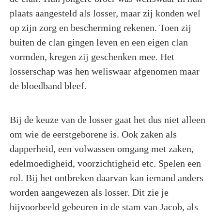
plaats aangesteld als losser, maar zij konden wel
op zijn zorg en bescherming rekenen. Toen zij
buiten de clan gingen leven en een eigen clan
vormden, kregen zij geschenken mee. Het
losserschap was hen weliswaar afgenomen maar
de bloedband bleef.
Bij de keuze van de losser gaat het dus niet alleen
om wie de eerstgeborene is. Ook zaken als
dapperheid, een volwassen omgang met zaken,
edelmoedigheid, voorzichtigheid etc. Spelen een
rol. Bij het ontbreken daarvan kan iemand anders
worden aangewezen als losser. Dit zie je
bijvoorbeeld gebeuren in de stam van Jacob, als