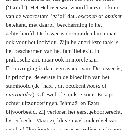
(‘Go’el’). Het Hebreeuwse woord hiervoor komt
van de woordstam ‘ga’al’ dat
loskopen
of
opeisen
betekent, met daarbij bescherming in het
achterhoofd. De losser is er voor de clan, maar
ook voor het individu. Zijn belangrijkste taak is
het beschermen van het familiebezit. In
praktische zin, maar ook in morele zin.
Erfopvolging is daar een aspect van. De losser is,
in principe, de eerste in de bloedlijn van het
stamhoofd (de ‘nasi’, dit betekent
hoofd
of
aanvoerder
). Oftewel: de oudste zoon. Er zijn
echter uitzonderingen. Ishmaël en Ezau
bijvoorbeeld. Zij verloren het eerstgeboorterecht,
het erfrecht. Maar zij bleven wel onderdeel van
de clan! Hun jongere broer was weliswaar in hun