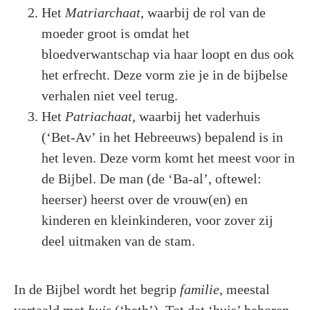
Het
Matriarchaat
, waarbij de rol van de
moeder groot is omdat het
bloedverwantschap via haar loopt en dus ook
het erfrecht. Deze vorm zie je in de bijbelse
verhalen niet veel terug.
Het
Patriachaat
, waarbij het vaderhuis
(‘Bet-Av’ in het Hebreeuws) bepalend is in
het leven. Deze vorm komt het meest voor in
de Bijbel. De man (de ‘Ba-al’, oftewel:
heerser) heerst over de vrouw(en) en
kinderen en kleinkinderen, voor zover zij
deel uitmaken van de stam.
In de Bijbel wordt het begrip
familie
, meestal
vertaald met
huis
(‘beth’). Tot dat ‘huis’ behoren