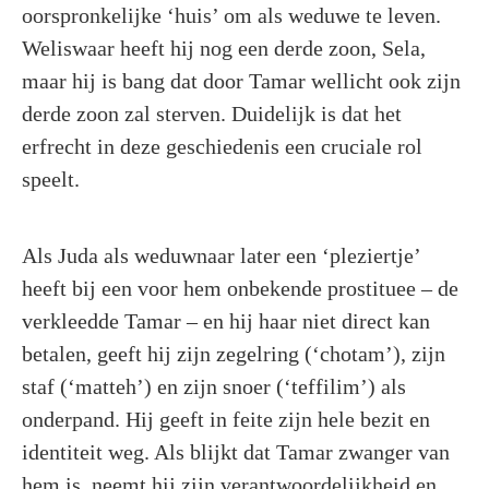
oorspronkelijke ‘huis’ om als weduwe te leven.
Weliswaar heeft hij nog een derde zoon, Sela,
maar hij is bang dat door Tamar wellicht ook zijn
derde zoon zal sterven. Duidelijk is dat het
erfrecht in deze geschiedenis een cruciale rol
speelt.
Als Juda als weduwnaar later een ‘pleziertje’
heeft bij een voor hem onbekende prostituee – de
verkleedde Tamar – en hij haar niet direct kan
betalen, geeft hij zijn zegelring (‘chotam’), zijn
staf (‘matteh’) en zijn snoer (‘teffilim’) als
onderpand. Hij geeft in feite zijn hele bezit en
identiteit weg. Als blijkt dat Tamar zwanger van
hem is, neemt hij zijn verantwoordelijkheid en