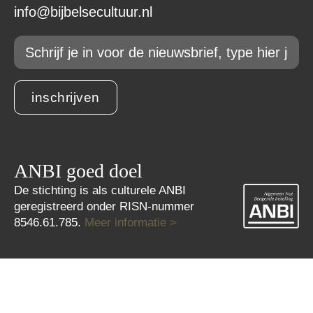
info@bijbelsecultuur.nl
Email
*
inschrijven
ANBI goed doel
De stichting is als culturele ANBI
geregistreerd onder RISN-nummer
8546.61.785.
Meer informatie >