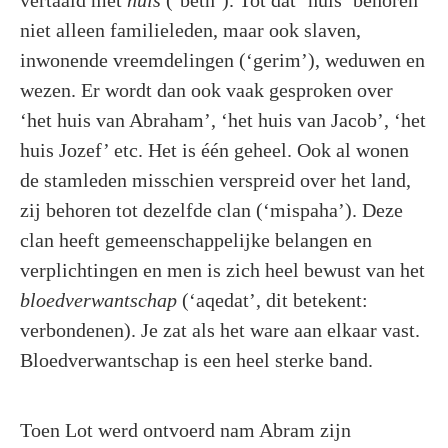
niet alleen familieleden, maar ook slaven,
inwonende vreemdelingen (‘gerim’), weduwen en
wezen. Er wordt dan ook vaak gesproken over
‘het huis van Abraham’, ‘het huis van Jacob’, ‘het
huis Jozef’ etc. Het is één geheel. Ook al wonen
de stamleden misschien verspreid over het land,
zij behoren tot dezelfde clan (‘mispaha’). Deze
clan heeft gemeenschappelijke belangen en
verplichtingen en men is zich heel bewust van het
bloedverwantschap
(‘aqedat’, dit betekent:
verbondenen). Je zat als het ware aan elkaar vast.
Bloedverwantschap is een heel sterke band.
Toen Lot werd ontvoerd nam Abram zijn