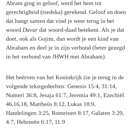
Abram ging in geloof, werd het hem tot
gerechtigheid (tsedeka) gerekend. Geloof en doen
dat hangt samen dat vind je weer terug in het
woord
Davar
dat woord-daad betekent. Als je dat
doet, ook als Gojim, dan wordt je een kind van
Abraham en deel je in zijn verbond (beter gezegd
in het verbond van JHWH met Abraham).
Het beërven van het Koninkrijk zie je terug in de
volgende tekstgedeelten: Genesis 15:4, 31:14,
Numeri 36:8, Jesaja 61:7, Jeremia 49:1, Ezechiël
46,16,18, Mattheüs 8:12, Lukas 18:9,
Handelingen 3:25, Romeinen 8:17, Galaten 3:29,
4:7, Hebreeën 6:17, 11:9