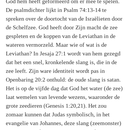
God hem heeft geformeerd om er mee te spelen.
De psalmdichter lijkt in Psalm 74:13-14 te
spreken over de doortocht van de Israëlieten door
de Schelfzee. God heeft door Zijn macht de zee
gespleten en de koppen van de Leviathan in de
wateren vermorzeld. Maar wie of wat is de
Leviathan? In Jesaja 27:1 wordt van hem gezegd
dat het een snel, kronkelende slang is, die in de
zee leeft. Zijn ware identiteit wordt pas in
Openbaring 20:2 onthuld: de oude slang is satan.
Het is op de vijfde dag dat God het water (de zee)
laat wemelen van levende wezens, waaronder de
grote zeedieren (Genesis 1:20,21). Het zou
zomaar kunnen dat Judas symbolisch, in het
evangelie van Johannes, deze slang (zeemonster)