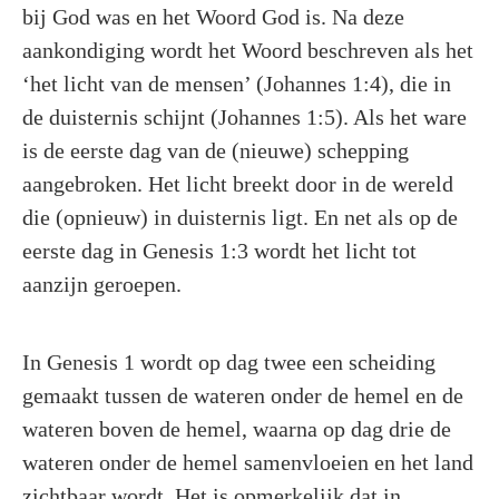
bij God was en het Woord God is. Na deze
aankondiging wordt het Woord beschreven als het
‘het licht van de mensen’ (Johannes 1:4), die in
de duisternis schijnt (Johannes 1:5). Als het ware
is de eerste dag van de (nieuwe) schepping
aangebroken. Het licht breekt door in de wereld
die (opnieuw) in duisternis ligt. En net als op de
eerste dag in Genesis 1:3 wordt het licht tot
aanzijn geroepen.
In Genesis 1 wordt op dag twee een scheiding
gemaakt tussen de wateren onder de hemel en de
wateren boven de hemel, waarna op dag drie de
wateren onder de hemel samenvloeien en het land
zichtbaar wordt. Het is opmerkelijk dat in