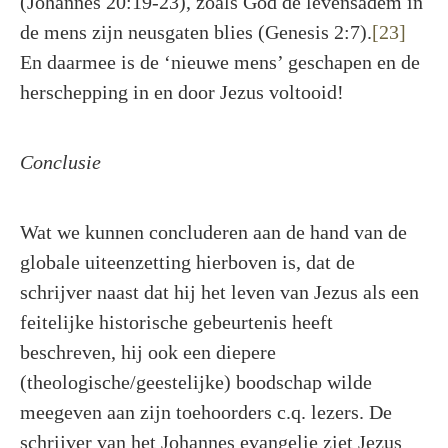
(Johannes 20:19-23), zoals God de levensadem in
de mens zijn neusgaten blies (Genesis 2:7).
[23]
En daarmee is de ‘nieuwe mens’ geschapen en de
herschepping in en door Jezus voltooid!
Conclusie
Wat we kunnen concluderen aan de hand van de
globale uiteenzetting hierboven is, dat de
schrijver naast dat hij het leven van Jezus als een
feitelijke historische gebeurtenis heeft
beschreven, hij ook een diepere
(theologische/geestelijke) boodschap wilde
meegeven aan zijn toehoorders c.q. lezers. De
schrijver van het Johannes evangelie ziet Jezus