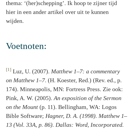
thema: ‘(her)schepping’. Ik hoop te zijner tijd
hier in een ander artikel over uit te kunnen
wijden.
Voetnoten:
[1]
Luz, U. (2007).
Matthew 1–7: a commentary
on Matthew 1–7
. (H. Koester, Red.) (Rev. ed., p.
174). Minneapolis, MN: Fortress Press. Zie ook:
Pink, A. W. (2005).
An exposition of the Sermon
on the Mount
(p. 11). Bellingham, WA: Logos
Bible Software;
Hagner, D. A. (1998). Matthew 1–
13 (Vol. 33A, p. 86). Dallas: Word, Incorporated.