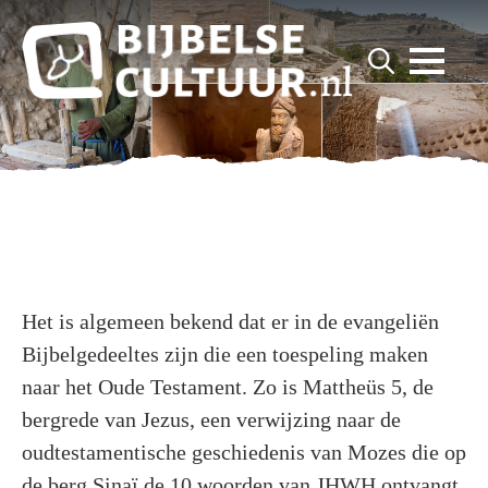
for:
Search
for:
Het is algemeen bekend dat er in de evangeliën
Bijbelgedeeltes zijn die een toespeling maken
naar het Oude Testament. Zo is Mattheüs 5, de
bergrede van Jezus, een verwijzing naar de
oudtestamentische geschiedenis van Mozes die op
de berg Sinaï de 10 woorden van JHWH ontvangt