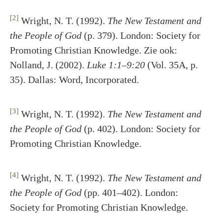
[2]
Wright, N. T. (1992).
The New Testament and
the People of God
(p. 379). London: Society for
Promoting Christian Knowledge. Zie ook:
Nolland, J. (2002).
Luke 1:1–9:20
(Vol. 35A, p.
35). Dallas: Word, Incorporated.
[3]
Wright, N. T. (1992).
The New Testament and
the People of God
(p. 402). London: Society for
Promoting Christian Knowledge.
[4]
Wright, N. T. (1992).
The New Testament and
the People of God
(pp. 401–402). London:
Society for Promoting Christian Knowledge.