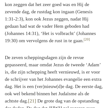
kon zeggen dat het zeer goed was en Hij de
zevende dag, de rustdag kon ingaan (Genesis
1:31-2:3), kon ook Jezus zeggen, nadat Hij
gedaan had wat de vader Hem geboden had
(Johannes 14:31), ‘Het is volbracht’ (Johannes
[20]
19:30) om vervolgens de rust in te gaan.
De zeven scheppingsdagen zijn de revue
gepasseerd, maar omdat Jezus de tweede ‘Adam’
is, die zijn schepping heeft vernieuwd, is er voor
de schrijver van het Johannes evangelie een extra
dag. Het is een (ver)nieuw(d)e dag. De eerste dag,
ook wel bekend binnen het Judaïsme als de
achtste dag.
[21]
De grote dag van de opstanding