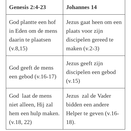
Genesis 2:4-23
Johannes 14
God plantte een hof
Jezus gaat heen om een
in Eden om de mens
plaats voor zijn
daarin te plaatsen
discipelen gereed te
(v.8,15)
maken (v.2-3)
Jezus geeft zijn
God geeft de mens
discipelen een gebod
een gebod (v.16-17)
(v.15)
God laat de mens
Jezus zal de Vader
niet alleen, Hij zal
bidden een andere
hem een hulp maken.
Helper te geven (v.16-
(v.18, 22)
18).