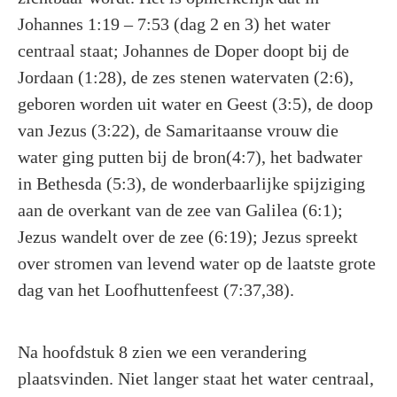
Johannes 1:19 – 7:53 (dag 2 en 3) het water
centraal staat; Johannes de Doper doopt bij de
Jordaan (1:28), de zes stenen watervaten (2:6),
geboren worden uit water en Geest (3:5), de doop
van Jezus (3:22), de Samaritaanse vrouw die
water ging putten bij de bron(4:7), het badwater
in Bethesda (5:3), de wonderbaarlijke spijziging
aan de overkant van de zee van Galilea (6:1);
Jezus wandelt over de zee (6:19); Jezus spreekt
over stromen van levend water op de laatste grote
dag van het Loofhuttenfeest (7:37,38).
Na hoofdstuk 8 zien we een verandering
plaatsvinden. Niet langer staat het water centraal,