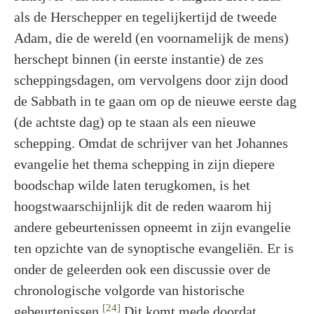
als de Herschepper en tegelijkertijd de tweede
Adam, die de wereld (en voornamelijk de mens)
herschept binnen (in eerste instantie) de zes
scheppingsdagen, om vervolgens door zijn dood
de Sabbath in te gaan om op de nieuwe eerste dag
(de achtste dag) op te staan als een nieuwe
schepping. Omdat de schrijver van het Johannes
evangelie het thema schepping in zijn diepere
boodschap wilde laten terugkomen, is het
hoogstwaarschijnlijk dit de reden waarom hij
andere gebeurtenissen opneemt in zijn evangelie
ten opzichte van de synoptische evangeliën. Er is
onder de geleerden ook een discussie over de
chronologische volgorde van historische
[24]
gebeurtenissen.
Dit komt mede doordat