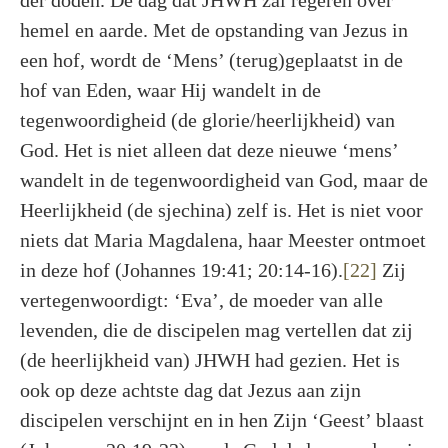
der doden. De dag dat JHWH zal regeren over
hemel en aarde. Met de opstanding van Jezus in
een hof, wordt de ‘Mens’ (terug)geplaatst in de
hof van Eden, waar Hij wandelt in de
tegenwoordigheid (de glorie/heerlijkheid) van
God. Het is niet alleen dat deze nieuwe ‘mens’
wandelt in de tegenwoordigheid van God, maar de
Heerlijkheid (de sjechina) zelf is. Het is niet voor
niets dat Maria Magdalena, haar Meester ontmoet
in deze hof (Johannes 19:41; 20:14-16).
[22]
Zij
vertegenwoordigt: ‘Eva’, de moeder van alle
levenden, die de discipelen mag vertellen dat zij
(de heerlijkheid van) JHWH had gezien. Het is
ook op deze achtste dag dat Jezus aan zijn
discipelen verschijnt en in hen Zijn ‘Geest’ blaast