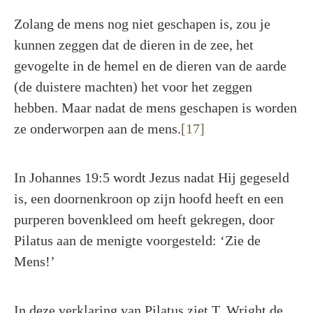
Zolang de mens nog niet geschapen is, zou je
kunnen zeggen dat de dieren in de zee, het
gevogelte in de hemel en de dieren van de aarde
(de duistere machten) het voor het zeggen
hebben. Maar nadat de mens geschapen is worden
ze onderworpen aan de mens.
[17]
In Johannes 19:5 wordt Jezus nadat Hij gegeseld
is, een doornenkroon op zijn hoofd heeft en een
purperen bovenkleed om heeft gekregen, door
Pilatus aan de menigte voorgesteld: ‘Zie de
Mens!’
In deze verklaring van Pilatus ziet T. Wright de