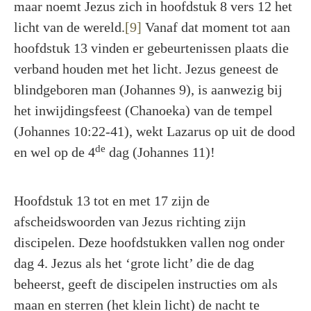
maar noemt Jezus zich in hoofdstuk 8 vers 12 het
licht van de wereld.
[9]
Vanaf dat moment tot aan
hoofdstuk 13 vinden er gebeurtenissen plaats die
verband houden met het licht. Jezus geneest de
blindgeboren man (Johannes 9), is aanwezig bij
het inwijdingsfeest (Chanoeka) van de tempel
(Johannes 10:22-41), wekt Lazarus op uit de dood
de
en wel op de 4
dag (Johannes 11)!
Hoofdstuk 13 tot en met 17 zijn de
afscheidswoorden van Jezus richting zijn
discipelen. Deze hoofdstukken vallen nog onder
dag 4. Jezus als het ‘grote licht’ die de dag
beheerst, geeft de discipelen instructies om als
maan en sterren (het klein licht) de nacht te