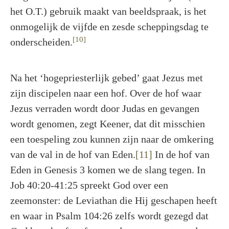
het O.T.) gebruik maakt van beeldspraak, is het
onmogelijk de vijfde en zesde scheppingsdag te
[10]
onderscheiden.
Na het ‘hogepriesterlijk gebed’ gaat Jezus met
zijn discipelen naar een hof. Over de hof waar
Jezus verraden wordt door Judas en gevangen
wordt genomen, zegt Keener, dat dit misschien
een toespeling zou kunnen zijn naar de omkering
van de val in de hof van Eden.
[11]
In de hof van
Eden in Genesis 3 komen we de slang tegen. In
Job 40:20-41:25 spreekt God over een
zeemonster: de Leviathan die Hij geschapen heeft
en waar in Psalm 104:26 zelfs wordt gezegd dat