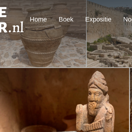
Home
Boek
Expositie
Nod