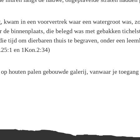
, kwam in een voorvertrek waar een watergroot was, zo
r de binnenplaats, die belegd was met gebakken tichelst
die tijd om dierbaren thuis te begraven, onder een lee
m.25:1 en 1Kon.2:34)
n op houten palen gebouwde galerij, vanwaar je toegang