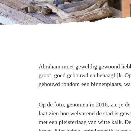
Abraham moet geweldig gewoond hebben,
groot, goed gebouwd en behaaglijk. Op
gebouwd rondom een binnenplaats, waar
Op de foto, genomen in 2016, zie je de
laat zien hoe welvarend de stad is ge
met een pleisterlaag van witte kalk. 
kreeg. Niet geheel onbelangrijk, want