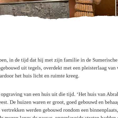
 in de tijd dat hij met zijn familie in de Sumerische
gebouwd uit tegels, overdekt met een pleisterlaag van 
door het huis licht en ruimte kreeg.
 opgraving van een huis uit die tijd. ‘Het huis van Abr
weest. De huizen waren er groot, goed gebouwd en behaa
De vertrekken werden gebouwd rondom een binnenplaats, 
 de muren langs de nauwe, ongeplaveide straten hadden