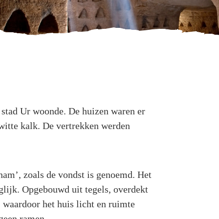
 stad Ur woonde. De huizen waren er
witte kalk. De vertrekken werden
aham’, zoals de vondst is genoemd. Het
glijk. Opgebouwd uit tegels, overdekt
waardoor het huis licht en ruimte
 geen ramen.