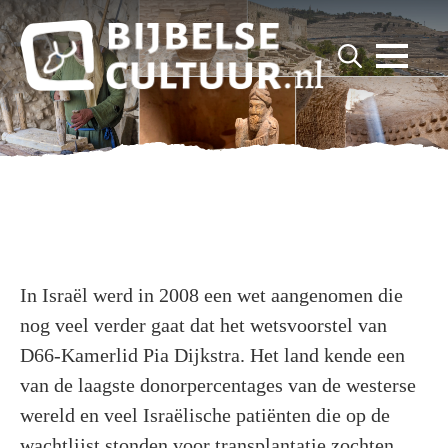
for:
Search
for:
In Israël werd in 2008 een wet aangenomen die
nog veel verder gaat dat het wetsvoorstel van
D66-Kamerlid Pia Dijkstra. Het land kende een
van de laagste donorpercentages van de westerse
wereld en veel Israëlische patiënten die op de
wachtlijst stonden voor transplantatie zochten