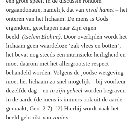
een grote speelt in de discussie rondom
orgaandonatie, namelijk dat van
nivul hamet
– het
onteren van het lichaam. De mens is Gods
eigendom, geschapen naar Zijn eigen
beeld
(tselem Elohim)
. Door overlijden wordt het
lichaam geen waardeloze ‘zak vlees en botten’,
het bevat nog steeds een intrinsieke heiligheid en
moet daarom met het allergrootste respect
behandeld worden. Volgens de joodse wetgeving
moet het lichaam zo snel mogelijk – bij voorkeur
dezelfde dag – en
in zijn geheel
worden begraven
in de aarde (de mens is immers ook uit de aarde
gemaakt, Gen. 2:7).
[2]
Hierbij wordt vaak het
beeld gebruikt van
zaaien
.