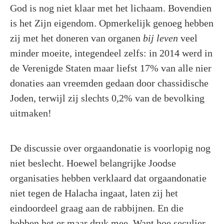
God is nog niet klaar met het lichaam. Bovendien
is het Zijn eigendom. Opmerkelijk genoeg hebben
zij met het doneren van organen
bij leven
veel
minder moeite, integendeel zelfs: in 2014 werd in
de Verenigde Staten maar liefst 17% van alle nier
donaties aan vreemden gedaan door chassidische
Joden, terwijl zij slechts 0,2% van de bevolking
uitmaken!
De discussie over orgaandonatie is voorlopig nog
niet beslecht. Hoewel belangrijke Joodse
organisaties hebben verklaard dat orgaandonatie
niet tegen de Halacha ingaat, laten zij het
eindoordeel graag aan de rabbijnen. En die
hebben het er maar druk mee. Want hoe seculier