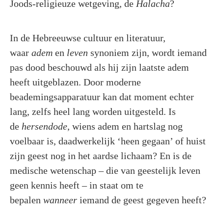
Joods-religieuze wetgeving, de
Halacha
?
In de Hebreeuwse cultuur en literatuur,
waar
adem
en
leven
synoniem zijn, wordt iemand
pas dood beschouwd als hij zijn laatste adem
heeft uitgeblazen. Door moderne
beademingsapparatuur kan dat moment echter
lang, zelfs heel lang worden uitgesteld. Is
de
hersendode
, wiens adem en hartslag nog
voelbaar is, daadwerkelijk ‘heen gegaan’ of huist
zijn geest nog in het aardse lichaam? En is de
medische wetenschap – die van geestelijk leven
geen kennis heeft – in staat om te
bepalen
wanneer
iemand de geest gegeven heeft?