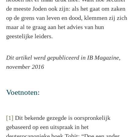
de meeste Joden ook zijn: als het gaat om zaken
op de grens van leven en dood, klemmen zij zich
maar al te graag aan het advies van hun
geestelijke leiders.
Dit artikel werd gepubliceerd in IB Magazine,
november 2016
Voetnoten:
[1]
Dit bekende gezegde is oorspronkelijk
gebaseerd op een uitspraak in het
deuterocanonieke boek Tobit: “Doe een ander