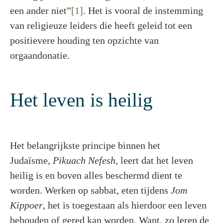
een ander niet”
[1]
. Het is vooral de instemming
van religieuze leiders die heeft geleid tot een
positievere houding ten opzichte van
orgaandonatie.
Het leven is heilig
Het belangrijkste principe binnen het
Judaïsme,
Pikuach Nefesh
, leert dat het leven
heilig is en boven alles beschermd dient te
worden. Werken op sabbat, eten tijdens
Jom
Kippoer
, het is toegestaan als hierdoor een leven
behouden of gered kan worden. Want, zo leren de