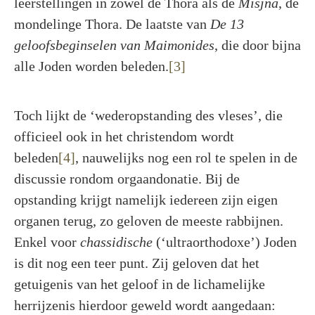
leerstellingen in zowel de Thora als de
Misjna
, de
mondelinge Thora. De laatste van
De 13
geloofsbeginselen van Maimonides
, die door bijna
alle Joden worden beleden.
[3]
Toch lijkt de ‘wederopstanding des vleses’, die
officieel ook in het christendom wordt
beleden
[4]
, nauwelijks nog een rol te spelen in de
discussie rondom orgaandonatie. Bij de
opstanding krijgt namelijk iedereen zijn eigen
organen terug, zo geloven de meeste rabbijnen.
Enkel voor
chassidische
(‘ultraorthodoxe’) Joden
is dit nog een teer punt. Zij geloven dat het
getuigenis van het geloof in de lichamelijke
herrijzenis hierdoor geweld wordt aangedaan: