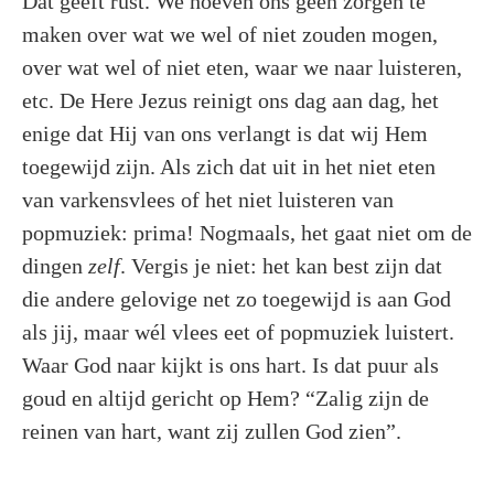
Dat geeft rust. We hoeven ons geen zorgen te
maken over wat we wel of niet zouden mogen,
over wat wel of niet eten, waar we naar luisteren,
etc. De Here Jezus reinigt ons dag aan dag, het
enige dat Hij van ons verlangt is dat wij Hem
toegewijd zijn. Als zich dat uit in het niet eten
van varkensvlees of het niet luisteren van
popmuziek: prima! Nogmaals, het gaat niet om de
dingen
zelf
. Vergis je niet: het kan best zijn dat
die andere gelovige net zo toegewijd is aan God
als jij, maar wél vlees eet of popmuziek luistert.
Waar God naar kijkt is ons hart. Is dat puur als
goud en altijd gericht op Hem? “Zalig zijn de
reinen van hart, want zij zullen God zien”.