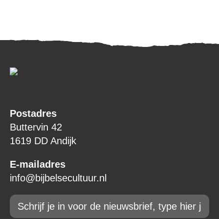
Postadres
Buttervin 42
1619 DD Andijk
E-mailadres
info@bijbelsecultuur.nl
Email
*