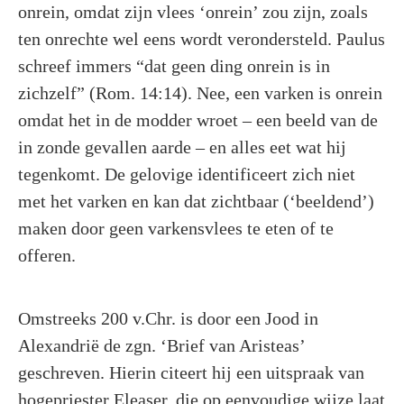
onrein, omdat zijn vlees ‘onrein’ zou zijn, zoals
ten onrechte wel eens wordt verondersteld. Paulus
schreef immers “dat geen ding onrein is in
zichzelf” (Rom. 14:14). Nee, een varken is onrein
omdat het in de modder wroet – een beeld van de
in zonde gevallen aarde – en alles eet wat hij
tegenkomt. De gelovige identificeert zich niet
met het varken en kan dat zichtbaar (‘beeldend’)
maken door geen varkensvlees te eten of te
offeren.
Omstreeks 200 v.Chr. is door een Jood in
Alexandrië de zgn. ‘Brief van Aristeas’
geschreven. Hierin citeert hij een uitspraak van
hogepriester Eleaser, die op eenvoudige wijze laat