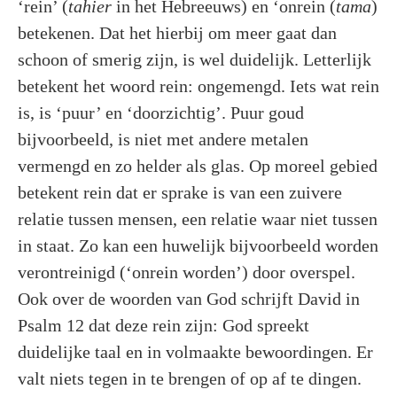
‘rein’ (
tahier
in het Hebreeuws) en ‘onrein (
tama
)
betekenen. Dat het hierbij om meer gaat dan
schoon of smerig zijn, is wel duidelijk. Letterlijk
betekent het woord rein: ongemengd. Iets wat rein
is, is ‘puur’ en ‘doorzichtig’. Puur goud
bijvoorbeeld, is niet met andere metalen
vermengd en zo helder als glas. Op moreel gebied
betekent rein dat er sprake is van een zuivere
relatie tussen mensen, een relatie waar niet tussen
in staat. Zo kan een huwelijk bijvoorbeeld worden
verontreinigd (‘onrein worden’) door overspel.
Ook over de woorden van God schrijft David in
Psalm 12 dat deze rein zijn: God spreekt
duidelijke taal en in volmaakte bewoordingen. Er
valt niets tegen in te brengen of op af te dingen.