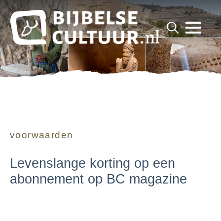
for:
Search
for:
voorwaarden
Levenslange korting op een
abonnement op BC magazine