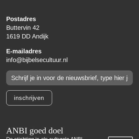
Postadres
Buttervin 42
1619 DD Andijk
E-mailadres
info@bijbelsecultuur.nl
Email
*
inschrijven
ANBI goed doel