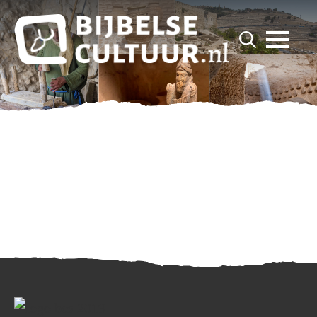
for:
Search
for: