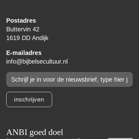
Postadres
Buttervin 42
1619 DD Andijk
E-mailadres
info@bijbelsecultuur.nl
Email
*
inschrijven
ANBI goed doel