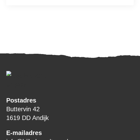
Postadres
Buttervin 42
1619 DD Andijk
E-mailadres