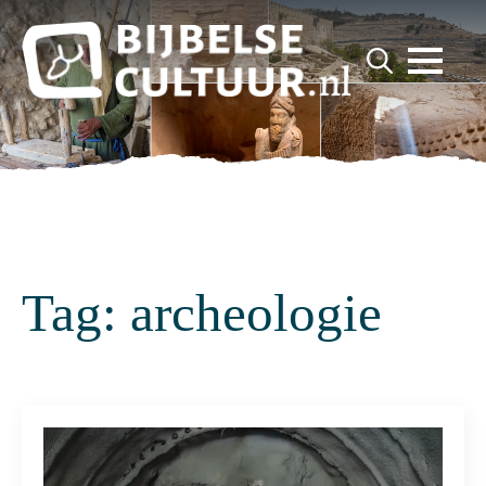
for:
Search
for:
Tag:
archeologie