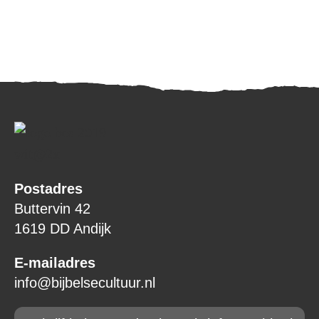
Postadres
Buttervin 42
1619 DD Andijk
E-mailadres
info@bijbelsecultuur.nl
Email