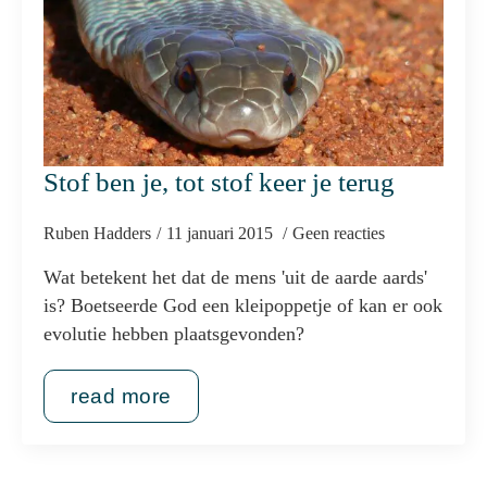
Stof ben je, tot stof keer je terug
Ruben Hadders
11 januari 2015
Geen reacties
Wat betekent het dat de mens 'uit de aarde aards'
is? Boetseerde God een kleipoppetje of kan er ook
evolutie hebben plaatsgevonden?
read more