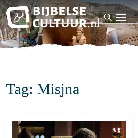
for:
Search
for:
Tag:
Misjna