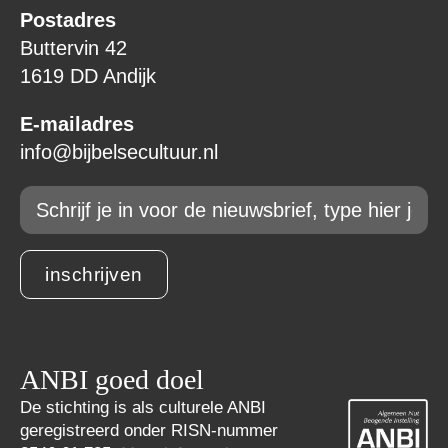
Postadres
Buttervin 42
1619 DD Andijk
E-mailadres
info@bijbelsecultuur.nl
Email
*
inschrijven
ANBI goed doel
De stichting is als culturele ANBI
geregistreerd onder RISN-nummer