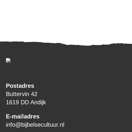
Postadres
Buttervin 42
1619 DD Andijk
E-mailadres
info@bijbelsecultuur.nl