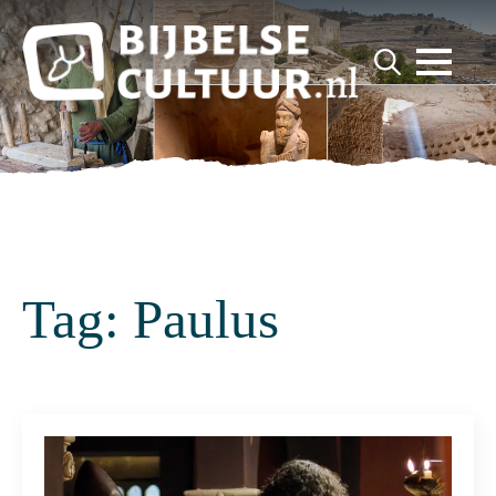
for:
Search
for:
Tag:
Paulus