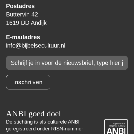
Postadres
Buttervin 42
1619 DD Andijk
E-mailadres
info@bijbelsecultuur.nl
Email
*
inschrijven
ANBI goed doel
De stichting is als culturele ANBI
geregistreerd onder RISN-nummer