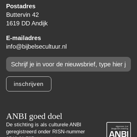
Postadres
Buttervin 42
1619 DD Andijk
E-mailadres
info@bijbelsecultuur.nl
Email
*
inschrijven
ANBI goed doel
De stichting is als culturele ANBI
geregistreerd onder RISN-nummer