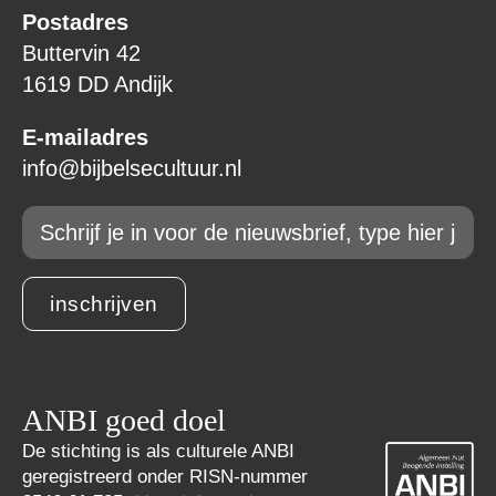
Postadres
Buttervin 42
1619 DD Andijk
E-mailadres
info@bijbelsecultuur.nl
Email
*
inschrijven
ANBI goed doel
De stichting is als culturele ANBI
geregistreerd onder RISN-nummer