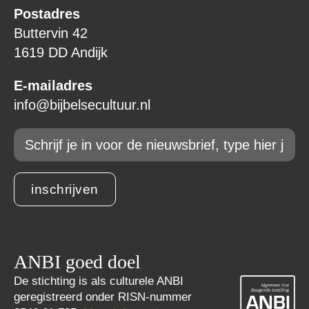
Postadres
Buttervin 42
1619 DD Andijk
E-mailadres
info@bijbelsecultuur.nl
Email
*
inschrijven
ANBI goed doel
De stichting is als culturele ANBI
geregistreerd onder RISN-nummer