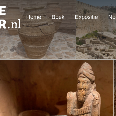
Home
Boek
Expositie
Nod