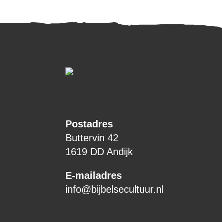
Postadres
Buttervin 42
1619 DD Andijk
E-mailadres
info@bijbelsecultuur.nl