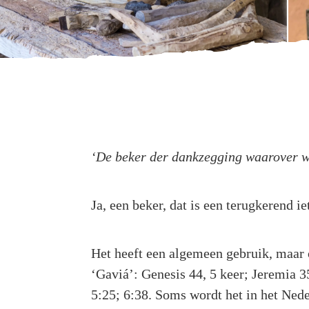
‘De beker der dankzegging waarover w
Ja, een beker, dat is een terugkerend i
Het heeft een algemeen gebruik, maar o
‘Gaviá’: Genesis 44, 5 keer; Jeremia 3
5:25; 6:38. Soms wordt het in het Nede