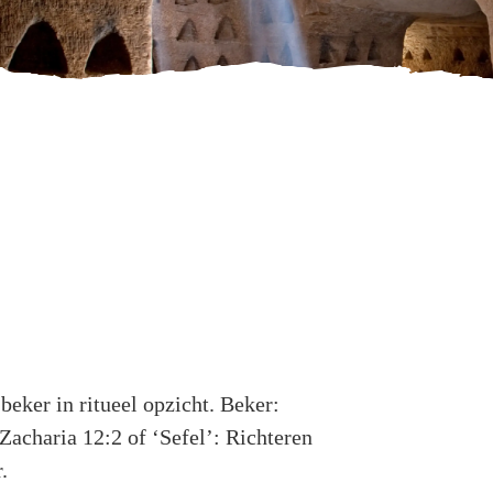
eker in ritueel opzicht. Beker:
Zacharia 12:2 of ‘Sefel’: Richteren
.