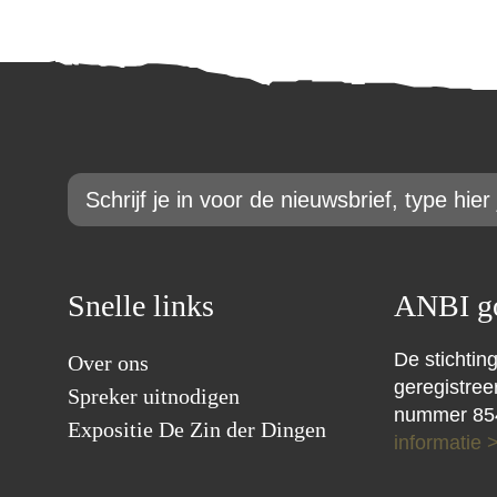
Email
*
Snelle links
ANBI go
De stichting
Over ons
geregistre
Spreker uitnodigen
nummer 85
Expositie De Zin der Dingen
informatie 