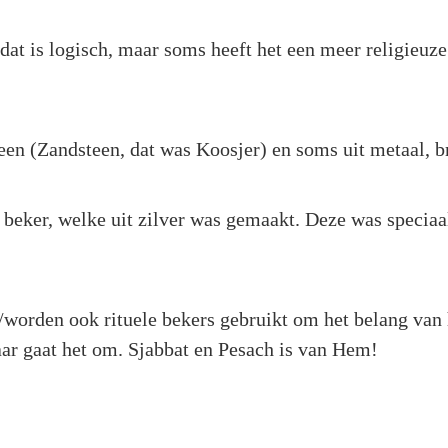
 dat is logisch, maar soms heeft het een meer religieuz
een (Zandsteen, dat was Koosjer) en soms uit metaal, br
 beker, welke uit zilver was gemaakt. Deze was speciaa
/worden ook rituele bekers gebruikt om het belang van
aar gaat het om. Sjabbat en Pesach is van Hem!