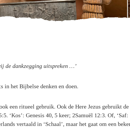
ij de dankzegging uitspreken …’
ets in het Bijbelse denken en doen.
ok een ritueel gebruik. Ook de Here Jezus gebruikt de b
5:5. ‘Kos’: Genesis 40, 5 keer; 2Samuël 12:3. Of, ‘Saf: 
rlands vertaald in ‘Schaal’, maar het gaat om een beker