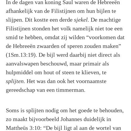
In de dagen van koning Saul waren de Hebreeën
afhankelijk van de Filistijnen om hun bijlen te
slijpen. Dit kostte een derde
sjekel.
De machtige
Filistijnen stonden het volk namelijk niet toe een
smid te hebben, omdat zij wilden “voorkomen dat
de Hebreeën zwaarden of speren zouden maken”
(1Sm.13:19). De bijl werd daarbij niet direct als
aanvalswapen beschouwd, maar primair als
hulpmiddel om hout of steen te klieven, te
splijten
. Het was dan ook het voornaamste
gereedschap van een timmerman.
Soms is splijten nodig om het goede te behouden,
zo maakt bijvoorbeeld Johannes duidelijk in
Mattheüs 3:10: “De bijl ligt al aan de wortel van