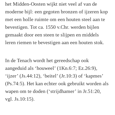
het Midden-Oosten wijkt niet veel af van de
moderne bijl: een gegoten bronzen of ijzeren kop
met een holle ruimte om een houten steel aan te
bevestigen. Tot ca. 1550 v.Chr. werden bijlen
gemaakt door een steen te slijpen en middels
leren riemen te bevestigen aan een houten stok.
In de Tenach wordt het gereedschap ook
aangeduid als ‘houweel’ (1Kn.6:7; Ez.26:9),
‘ijzer’ (Js.44:12), ‘beitel’ (Jr.10:3) of ‘kapmes’
(Ps.74:5). Het kan echter ook gebruikt worden als
wapen om te doden (‘strijdhamer’ in Jr.51:20,
vgl. Js.10:15).