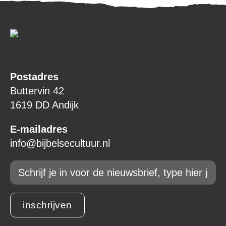
Postadres
Buttervin 42
1619 DD Andijk
E-mailadres
info@bijbelsecultuur.nl
Email
*
inschrijven