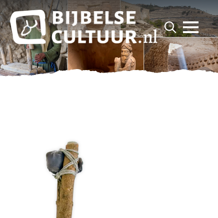
for:
Search
for: