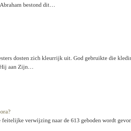
an Abraham bestond dit…
ers dosten zich kleurrijk uit. God gebruikte die kledi
 Hij aan Zijn…
hora?
e feitelijke verwijzing naar de 613 geboden wordt gevo