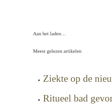
Aan het laden…
Meest gelezen artikelen
Ziekte op de nie
Ritueel bad gev