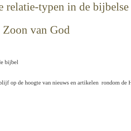
e relatie-typen in de bijbels
e Zoon van God
e bijbel
 blijf op de hoogte van nieuws en artikelen rondom de 