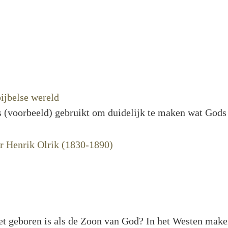
bijbelse wereld
ls (voorbeeld) gebruikt om duidelijk te maken wat Gods
iet geboren is als de Zoon van God? In het Westen mak