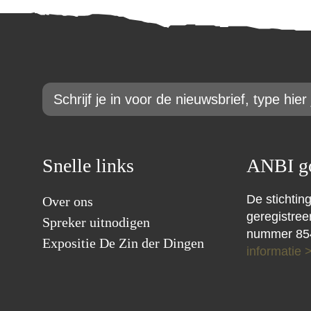
Email
*
Snelle links
ANBI go
De stichting
Over ons
geregistre
Spreker uitnodigen
nummer 85
Expositie De Zin der Dingen
informatie 