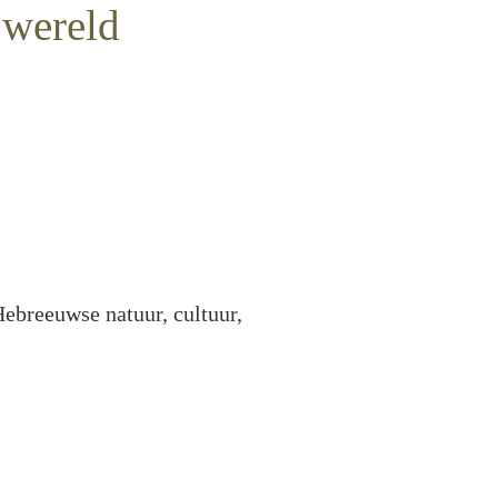
e wereld
Hebreeuwse natuur, cultuur,