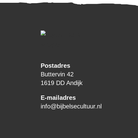
Postadres
Buttervin 42
1619 DD Andijk
E-mailadres
info@bijbelsecultuur.nl