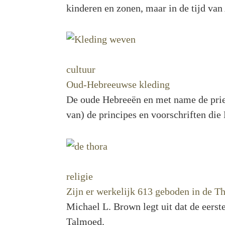
kinderen en zonen, maar in de tijd v
cultuur
Oud-Hebreeuwse kleding
De oude Hebreeën en met name de priest
van) de principes en voorschriften die
religie
Zijn er werkelijk 613 geboden in de T
Michael L. Brown legt uit dat de eerst
Talmoed.