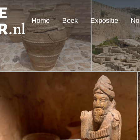
Home
Boek
Expositie
Nod