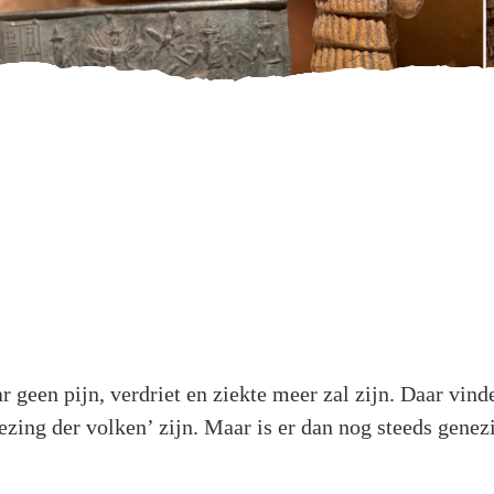
ar geen pijn, verdriet en ziekte meer zal zijn. Daar v
ezing der volken’ zijn. Maar is er dan nog steeds gene