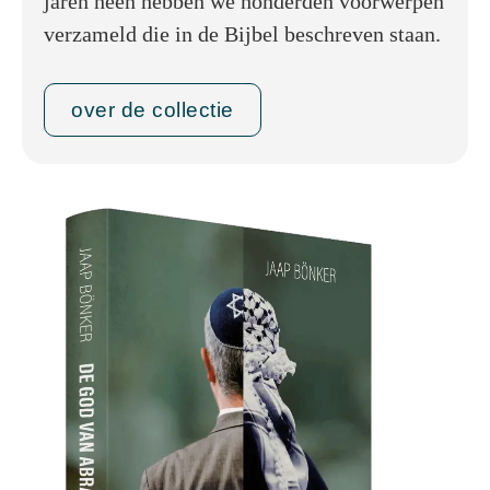
jaren heen hebben we honderden voorwerpen
verzameld die in de Bijbel beschreven staan.
over de collectie