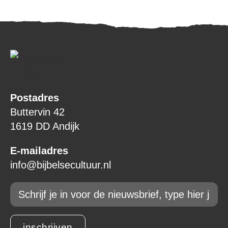
Postadres
Buttervin 42
1619 DD Andijk
E-mailadres
info@bijbelsecultuur.nl
Email
*
inschrijven