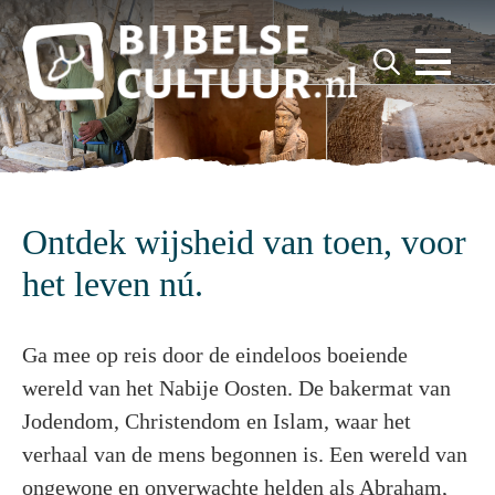
for:
Search
for:
Ontdek wijsheid van toen, voor
het leven nú.
Ga mee op reis door de eindeloos boeiende
wereld van het Nabije Oosten. De bakermat van
Jodendom, Christendom en Islam, waar het
verhaal van de mens begonnen is. Een wereld van
ongewone en onverwachte helden als Abraham,