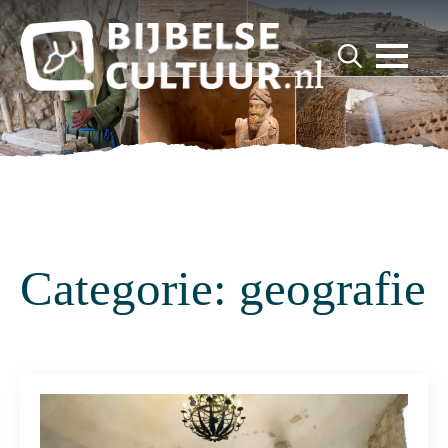
for:
Search
for:
Categorie:
geografie