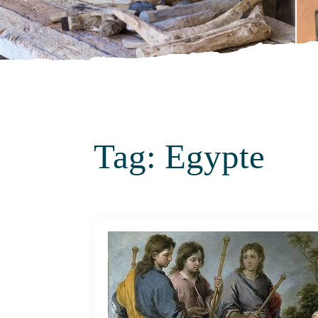
Tag:
Egypte