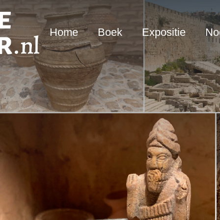
Home
Boek
Expositie
Nod