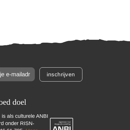
inschrijven
ed doel
 is als culturele ANBI
erd onder RISN-