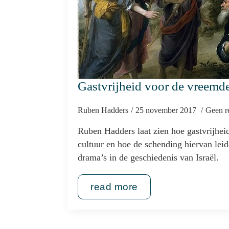
Gastvrijheid voor de vreemde
Ruben Hadders
25 november 2017
Geen re
Ruben Hadders laat zien hoe gastvrijheid
cultuur en hoe de schending hiervan leid
drama’s in de geschiedenis van Israël.
read more