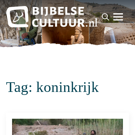
for:
Search
for:
Tag:
koninkrijk