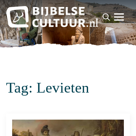
for:
Search
for:
Tag:
Levieten