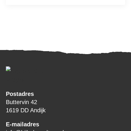
Postadres
Buttervin 42
1619 DD Andijk
E-mailadres