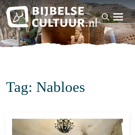
for:
Search
for:
Tag:
Nabloes