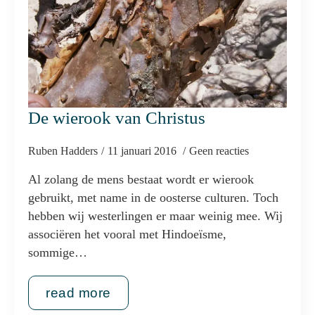
De wierook van Christus
Ruben Hadders
11 januari 2016
Geen reacties
Al zolang de mens bestaat wordt er wierook
gebruikt, met name in de oosterse culturen. Toch
hebben wij westerlingen er maar weinig mee. Wij
associëren het vooral met Hindoeïsme,
sommige…
read more