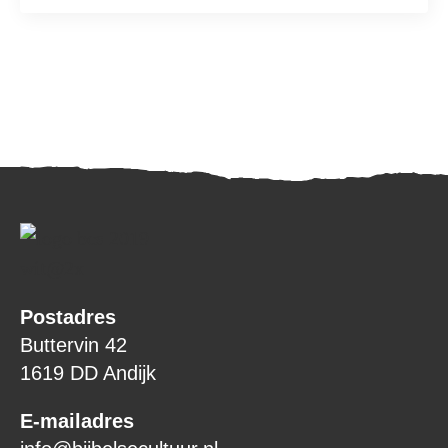
Postadres
Buttervin 42
1619 DD Andijk
E-mailadres