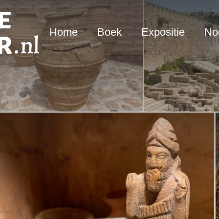
Home
Boek
Expositie
Nod