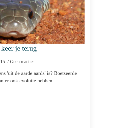
 keer je terug
2015
Geen reacties
ns 'uit de aarde aards' is? Boetseerde
an er ook evolutie hebben