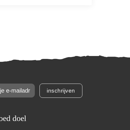
inschrijven
ed doel