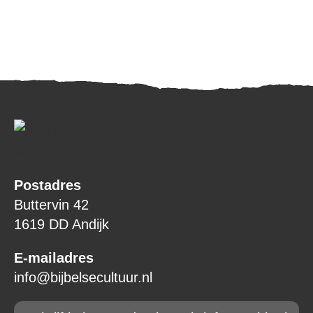
Postadres
Buttervin 42
1619 DD Andijk
E-mailadres
info@bijbelsecultuur.nl
Email