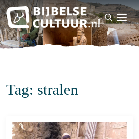
for:
Search
for:
Tag:
stralen