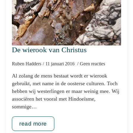
De wierook van Christus
Ruben Hadders
11 januari 2016
Geen reacties
Al zolang de mens bestaat wordt er wierook
gebruikt, met name in de oosterse culturen. Toch
hebben wij westerlingen er maar weinig mee. Wij
associëren het vooral met Hindoeïsme,
sommige…
read more