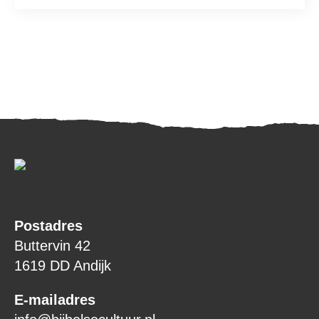
Postadres
Buttervin 42
1619 DD Andijk
E-mailadres