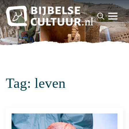
for:
Search
for:
Tag:
leven