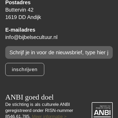
Postadres
Buttervin 42
1619 DD Andijk
E-mailadres
info@bijbelsecultuur.nl
Email
*
inschrijven
ANBI goed doel
De stichting is als culturele ANBI
geregistreerd onder RISN-nummer
8546.61.785.
Meer informatie >