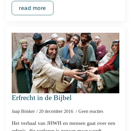
read more
Erfrecht in de Bijbel
Jaap Bönker
20 december 2016
Geen reacties
Het verhaal van JHWH en mensen gaat over een
erfenis, die verloren is gegaan maar wordt