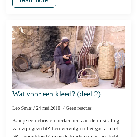
read more
Wat voor een kleed? (deel 2)
Leo Smits
24 mei 2018
Geen reacties
Kan je een christen herkennen aan de uitstraling
van zijn gezicht? Een vervolg op het gastartikel
'Wat voor kleed?' over de kinderen van het licht.