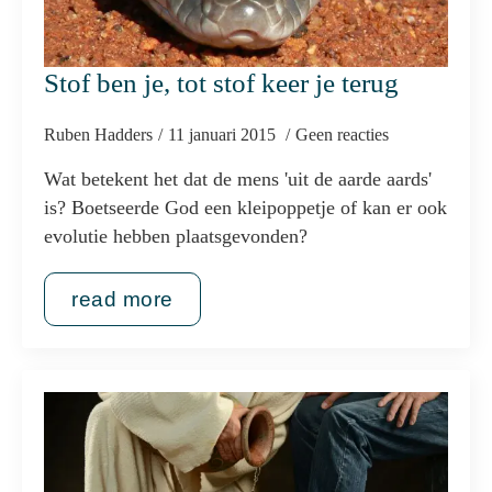
Stof ben je, tot stof keer je terug
Ruben Hadders
11 januari 2015
Geen reacties
Wat betekent het dat de mens 'uit de aarde aards'
is? Boetseerde God een kleipoppetje of kan er ook
evolutie hebben plaatsgevonden?
read more