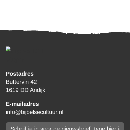
Postadres
Buttervin 42
1619 DD Andijk
E-mailadres
info@bijbelsecultuur.nl
Email