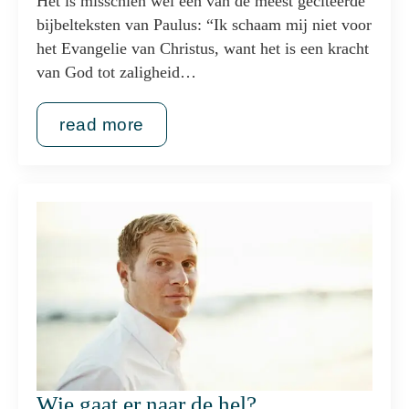
Het is misschien wel één van de meest geciteerde
bijbelteksten van Paulus: “Ik schaam mij niet voor
het Evangelie van Christus, want het is een kracht
van God tot zaligheid…
read more
Wie gaat er naar de hel?