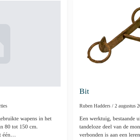
Bit
ties
Ruben Hadders
2 augustus 
ebruikte wapens in het
Een werktuig, bestaande ui
n 80 tot 150 cm.
tandeloze deel van de mon
it één…
verbonden is aan een ler