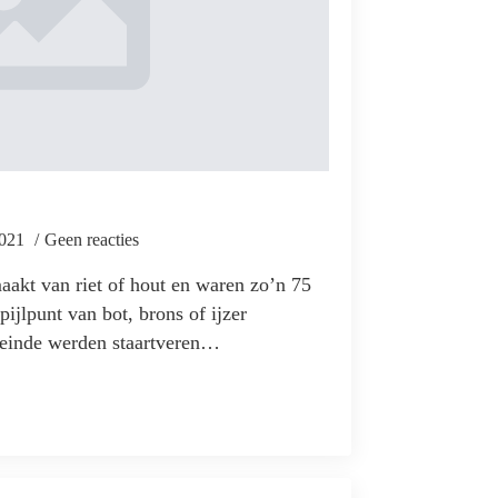
2021
Geen reacties
aakt van riet of hout en waren zo’n 75
ijlpunt van bot, brons of ijzer
 einde werden staartveren…