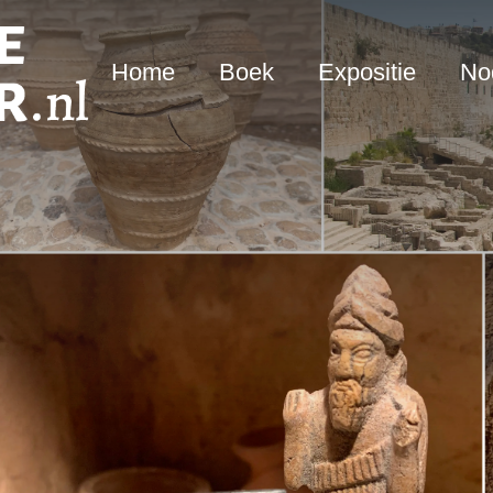
Home
Boek
Expositie
Nod