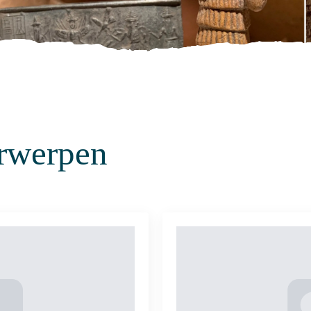
rwerpen