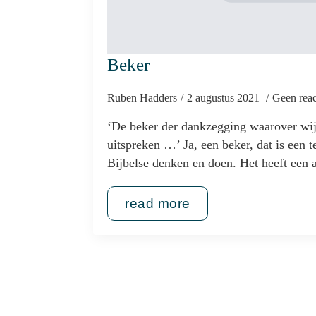
Beker
Ruben Hadders
2 augustus 2021
Geen reac
‘De beker der dankzegging waarover wi
uitspreken …’ Ja, een beker, dat is een t
Bijbelse denken en doen. Het heeft ee
read more