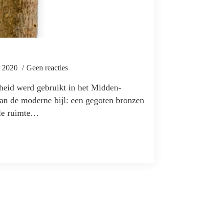
r 2020
Geen reacties
dheid werd gebruikt in het Midden-
van de moderne bijl: een gegoten bronzen
lle ruimte…