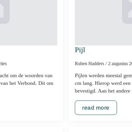
Pijl
ties
Ruben Hadders
2 augustus 
racht om de woorden van
Pijlen werden meestal gem
 van het Verbond. Dit om
cm lang. Hierop werd een p
bevestigd. Aan het andere
read more