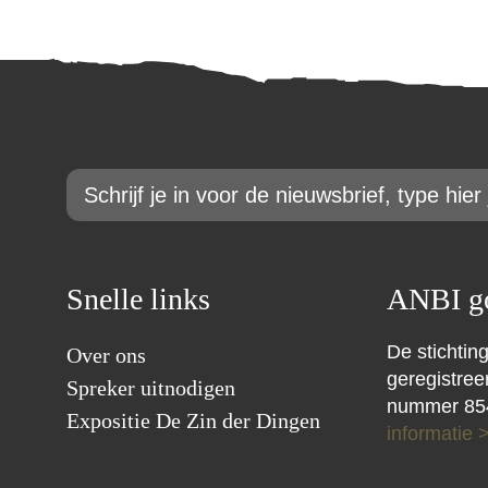
Email
*
Snelle links
ANBI go
De stichting
Over ons
geregistre
Spreker uitnodigen
nummer 85
Expositie De Zin der Dingen
informatie 