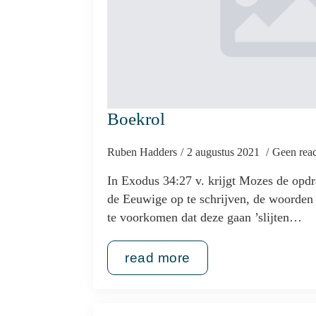
Boekrol
Ruben Hadders
2 augustus 2021
Geen reac
In Exodus 34:27 v. krijgt Mozes de opd
de Eeuwige op te schrijven, de woorden
te voorkomen dat deze gaan ’slijten…
read more