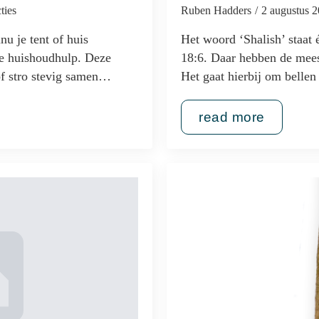
ties
Ruben Hadders
2 augustus 
nu je tent of huis
Het woord ‘Shalish’ staat 
re huishoudhulp. Deze
18:6. Daar hebben de meest
of stro stevig samen…
Het gaat hierbij om belle
read more