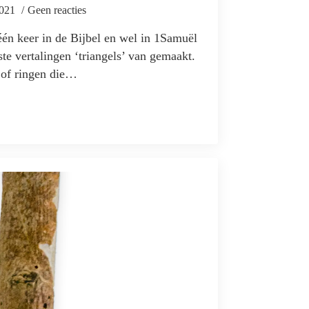
2021
Geen reacties
één keer in de Bijbel en wel in 1Samuël
e vertalingen ‘triangels’ van gemaakt.
n of ringen die…