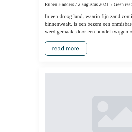
Ruben Hadders
2 augustus 2021
Geen reac
In een droog land, waarin fijn zand conti
binnenwaait, is een bezem een onmisba
werd gemaakt door een bundel twijgen 
read more