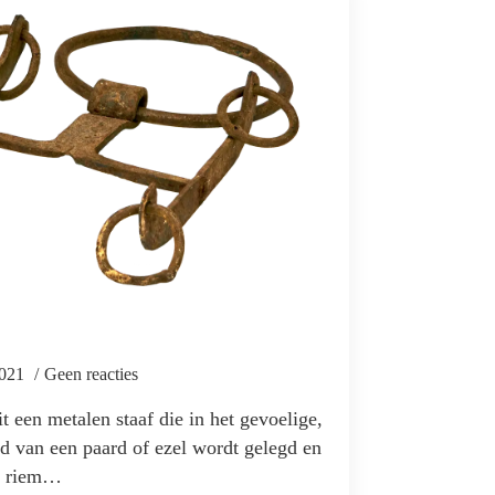
2021
Geen reacties
t een metalen staaf die in het gevoelige,
d van een paard of ezel wordt gelegd en
en riem…