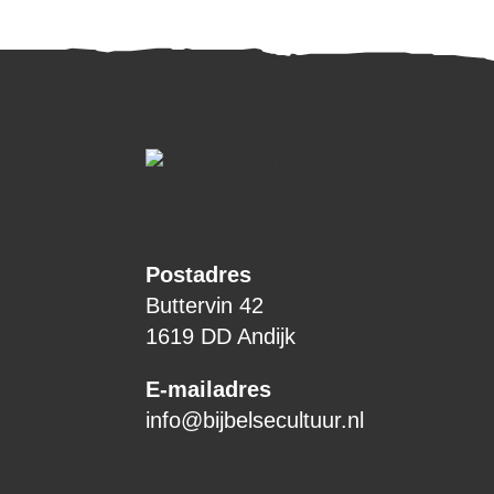
Postadres
Buttervin 42
1619 DD Andijk
E-mailadres
info@bijbelsecultuur.nl