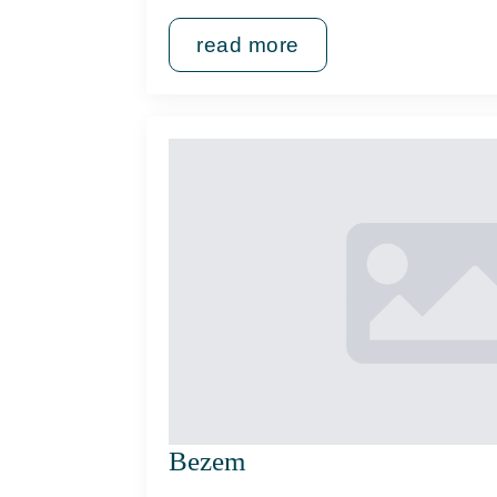
read more
Bezem