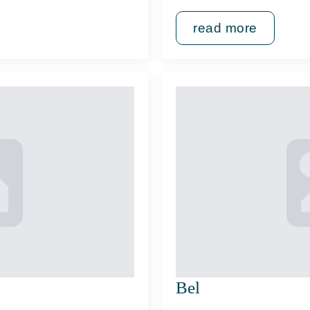
read more
Bel